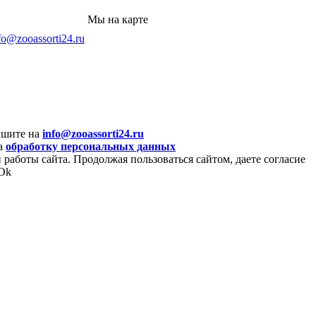
Мы на карте
fo@zooassorti24.ru
ишите на
info@zooassorti24.ru
на
обработку персональных данных
 работы сайта. Продолжая пользоваться сайтом, даете согласие
Ok