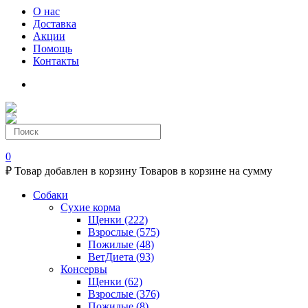
О нас
Доставка
Акции
Помощь
Контакты
0
₽
Товар добавлен в корзину
Товаров в корзине
на сумму
Собаки
Сухие корма
Щенки
(222)
Взрослые
(575)
Пожилые
(48)
ВетДиета
(93)
Консервы
Щенки
(62)
Взрослые
(376)
Пожилые
(8)