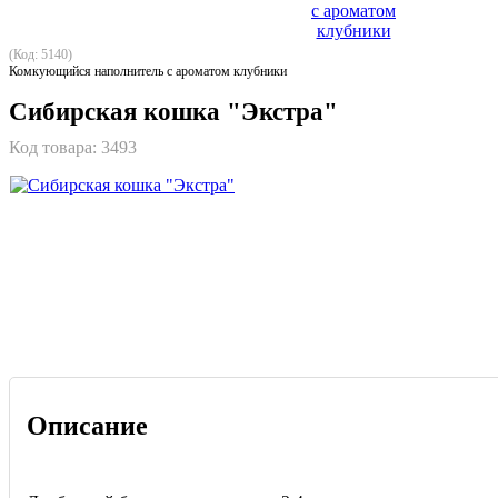
(Код: 5140)
Комкующийся наполнитель с ароматом клубники
Сибирская кошка "Экстра"
Код товара:
3493
Описание