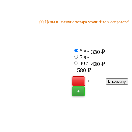
Цены и наличие товара уточняйте у оператора!
!
5 л
-
330 ₽
7 л
-
10 л
-
430 ₽
580 ₽