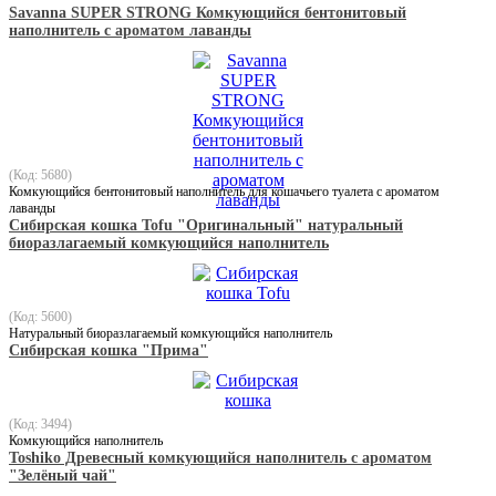
Savanna SUPER STRONG Комкующийся бентонитовый
наполнитель с ароматом лаванды
(Код: 5680)
Комкующийся бентонитовый наполнитель для кошачьего туалета с ароматом
лаванды
Сибирская кошка Tofu "Оригинальный" натуральный
биоразлагаемый комкующийся наполнитель
(Код: 5600)
Натуральный биоразлагаемый комкующийся наполнитель
Сибирская кошка "Прима"
(Код: 3494)
Комкующийся наполнитель
Toshiko Древесный комкующийся наполнитель с ароматом
"Зелёный чай"