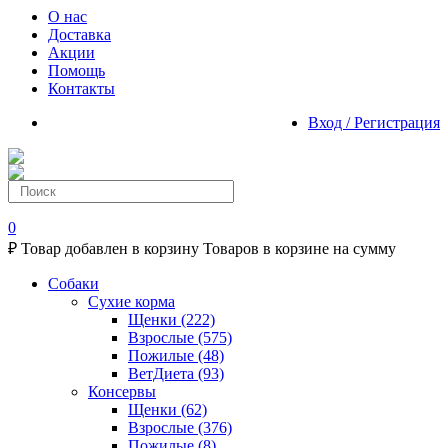
О нас
Доставка
Акции
Помощь
Контакты
Вход / Регистрация
0
₽
Товар добавлен в корзину
Товаров в корзине
на сумму
Собаки
Сухие корма
Щенки
(222)
Взрослые
(575)
Пожилые
(48)
ВетДиета
(93)
Консервы
Щенки
(62)
Взрослые
(376)
Пожилые
(8)