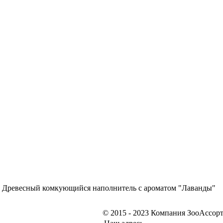
o Древесный комкующийся наполнитель с ароматом "Лаванды"
© 2015 - 2023 Компания ЗооАссор