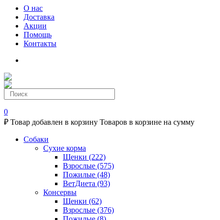
О нас
Доставка
Акции
Помощь
Контакты
0
₽
Товар добавлен в корзину
Товаров в корзине
на сумму
Собаки
Сухие корма
Щенки
(222)
Взрослые
(575)
Пожилые
(48)
ВетДиета
(93)
Консервы
Щенки
(62)
Взрослые
(376)
Пожилые
(8)