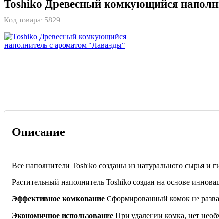
Toshiko Древесный комкующийся наполн
Код товара:
5829
Описание
Все наполнители Toshiko созданы из натурального сырья и 
Растительный наполнитель Toshiko создан на основе инновац
Эффективное комкование
Сформированный комок не развали
Экономичное использование
При удалении комка, нет необх