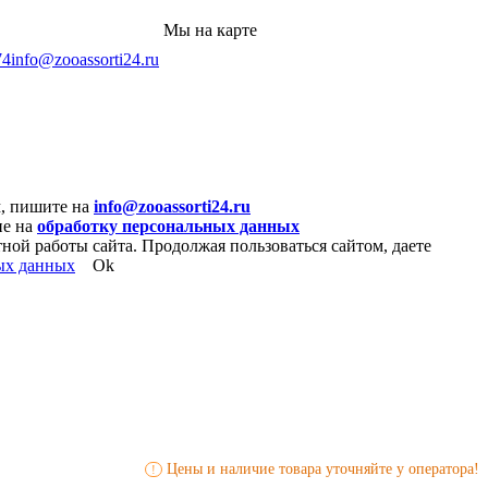
Мы на карте
74
info@zooassorti24.ru
м, пишите на
info@zooassorti24.ru
ие на
обработку персональных данных
ной работы сайта. Продолжая пользоваться сайтом, даете
ых данных
Ok
Цены и наличие товара уточняйте у оператора!
!