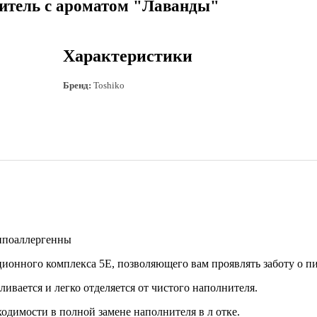
итель с ароматом "Лаванды"
Характеристики
Бренд:
Toshiko
гипоаллергенны
ионного комплекса 5E, позволяющего вам проявлять заботу о пи
вается и легко отделяется от чистого наполнителя.
одимости в полной замене наполнителя в л отке.