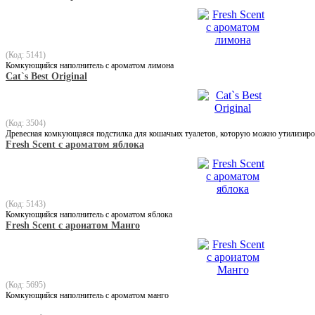
(Код: 5141)
Комкующийся наполнитель с ароматом лимона
Cat`s Best Original
(Код: 3504)
Древесная комкующаяся подстилка для кошачьих туалетов, которую можно утилизиров
Fresh Scent с ароматом яблока
(Код: 5143)
Комкующийся наполнитель с ароматом яблока
Fresh Scent с ароиатом Манго
(Код: 5695)
Комкующийся наполнитель с ароматом манго