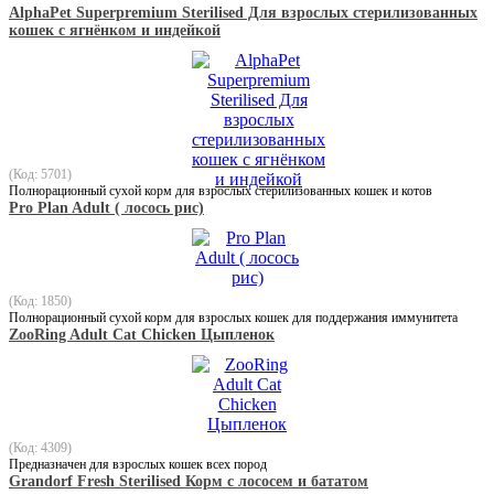
AlphaPet Superpremium Sterilised Для взрослых стерилизованных
кошек с ягнёнком и индейкой
(Код: 5701)
Полнорационный сухой корм для взрослых стерилизованных кошек и котов
Pro Plan Adult ( лосось рис)
(Код: 1850)
Полнорационный сухой корм для взрослых кошек для поддержания иммунитета
ZooRing Adult Cat Chicken Цыпленок
(Код: 4309)
Предназначен для взрослых кошек всех пород
Grandorf Fresh Sterilised Корм с лососем и бататом