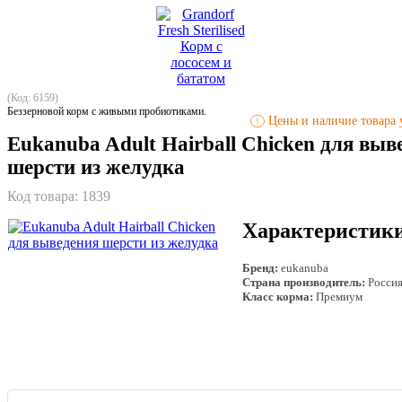
(Код: 6159)
Беззерновой корм с живыми пробиотиками.
Цены и наличие товара у
!
Eukanuba Adult Hairball Chicken для выв
шерсти из желудка
Код товара:
1839
Характеристик
Бренд:
eukanuba
Страна производитель:
Росси
Класс корма:
Премиум