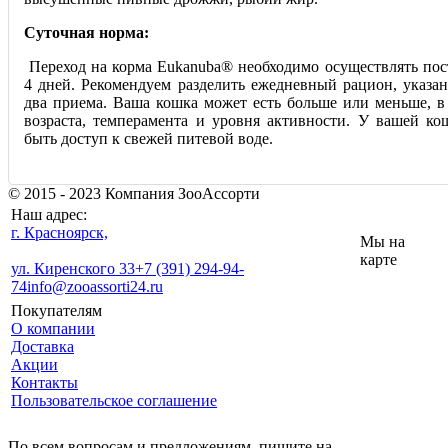
Суточная норма:
Переход на корма Eukanuba® необходимо осуществлять пост
4 дней. Рекомендуем разделить ежедневный рацион, указан
два приема. Ваша кошка может есть больше или меньше, в 
возраста, темперамента и уровня активности. У вашей ко
быть доступ к свежей питевой воде.
© 2015 - 2023 Компания ЗооАссорти
Наш адрес:
г. Красноярск,
Мы на
карте
ул. Киренского 33
+7 (391) 294-94-
74
info@zooassorti24.ru
Покупателям
О компании
Доставка
Акции
Контакты
Пользовательское соглашение
По всем вопросам и предложениям, пишите на