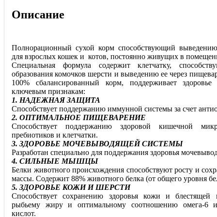
Описание
Полнорационный сухой корм способствующий выведению
для взрослых кошек и котов, постоянно живущих в помещени
Специальная формула содержит клетчатку, способст
образования комочков шерсти и выведению ее через пищева
100% сбалансированный корм, поддерживает здоровь
ключевым признакам:
1. НАДЕЖНАЯ ЗАЩИТА
Способствует поддержанию иммунной системы за счет антио
2. ОПТИМАЛЬНОЕ ПИЩЕВАРЕНИЕ
Способствует поддержанию здоровой кишечной мик
пребиотиков и клетчатки.
3. ЗДОРОВЬЕ МОЧЕВЫВОДЯЩЕЙ СИСТЕМЫ
Разработан специально для поддержания здоровья мочевыво
4. СИЛЬНЫЕ МЫШЦЫ
Белки животного происхождения способствуют росту и со
массы. Содержит 88% животного белка (от общего уровня бе
5. ЗДОРОВЬЕ КОЖИ И ШЕРСТИ
Способствует сохранению здоровья кожи и блестящей ш
рыбьему жиру и оптимальному соотношению омега-6 
кислот.