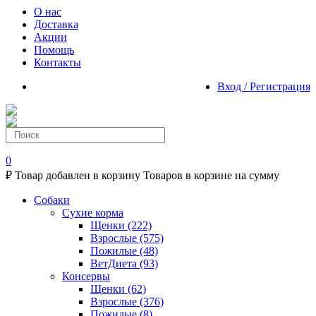
О нас
Доставка
Акции
Помощь
Контакты
Вход / Регистрация
0
₽
Товар добавлен в корзину
Товаров в корзине
на сумму
Собаки
Сухие корма
Щенки
(222)
Взрослые
(575)
Пожилые
(48)
ВетДиета
(93)
Консервы
Щенки
(62)
Взрослые
(376)
Пожилые
(8)