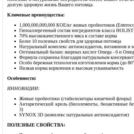
долгую здоровую жизнь Вашего питомца.
Ключевые преимущества:
1,000,000,000,000 КОЕ/кг живых пробиотиков (Enterococ
Гипоаллергенный состав ингредиентов класса HOLIST
70% высококачественного мяса в составе корма
Более 10 полезных свойств для здоровья питомца
Натуральный комплекс антиоксидантов, витаминов и 
Оптимальный баланс жирных кислот Omega - 6 и Omega
Формула сохранена благодаря натуральным консервант
Особо бережная технология изготовления корма (до 80
Низкая норма кормления и высокая усваиваемость
Особенности:
ИННОВАЦИИ:
Живые пробиотики (стабилизаторы кишечной флоры)
Антарктический криль (биоэлементы, биоактивные б
3)
SYNOX 3D (комплекс натуральных антиоксидантов)
ПОЛЕЗНЫЕ СВОЙСТВА: