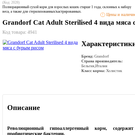
(Код: 2028)
Полнорационный сухой корм для взрослых кошек старше 1 года, склонных к набору
веса, а также для стерилизованных/кастрированных.
Цены и наличие
!
Grandorf Cat Adult Sterilised 4 вида мяса
Код товара:
4941
Характеристик
Бренд:
Grandorf
Страна производитель:
Бельгия,Италия
Класс корма:
Холистик
Описание
Революционный гипоаллергенный корм, содерж
пробиотические бактерии.