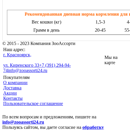
Рекомендованная дневная норма кормления для 
Вес кошки (кг)
1,5-3
4
Грамм в день
20-45
55
© 2015 - 2023 Компания ЗооАссорти
Наш адрес:
г. Красноярск,
Мы на
карте
ул. Киренского 33
+7 (391) 294-94-
74
info@zooassorti24.ru
Покупателям
О компании
Доставка
Акции
Контакты
Пользовательское соглашение
По всем вопросам и предложениям, пишите на
info@zooassorti24.ru
Пользуясь сайтом, вы даете согласие на
обработку