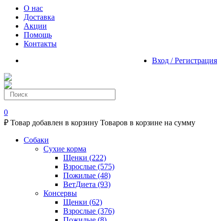
О нас
Доставка
Акции
Помощь
Контакты
Вход / Регистрация
0
₽
Товар добавлен в корзину
Товаров в корзине
на сумму
Собаки
Сухие корма
Щенки
(222)
Взрослые
(575)
Пожилые
(48)
ВетДиета
(93)
Консервы
Щенки
(62)
Взрослые
(376)
Пожилые
(8)