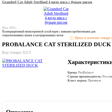
Grandorf Cat Adult Sterilised 4 вида мяса с бурым рисом
(Код: 4941)
Полнорационный низкозерновой сухой корм с живыми пробиотиками для
стерилизованных кошек и кастрированных котов
Цены и наличие товара у
!
PROBALANCE CAT STERILIZED DUCK
Код товара:
6213
Характеристик
Бренд:
ProBalance
Страна производитель:
Росси
Класс корма:
Премиум