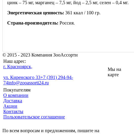
цинк – 75 мг, марганец – 7,5 мг, йод – 2,5 мг, селен – 0,4 мг.
Энергетическая ценность:
361 ккал / 100 гр.
Страна-производитель:
Россия.
© 2015 - 2023 Компания ЗооАссорти
Наш адрес:
г. Красноярск,
Мы на
карте
ул. Киренского 33
+7 (391) 294-94-
74
info@zooassorti24.ru
Покупателям
О компании
Доставка
Акции
Контакты
Пользовательское соглашение
По всем вопросам и предложениям, пишите на