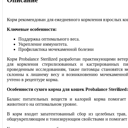
Описание
Корм рекомендован для ежедневного кормления взрослых кош
Ключевые особенности:
Поддержка оптимального веса.
Укрепление иммунитета.
Профилактика мочекаменной болезни
Корм Probalance Sterilized разработан практикующими вет
для кормления стерилизованных и кастрированных пи
проведенным исследованиям, такие питомцы становятся 
склонны к лишнему весу и возникновению моч
екаменной
учтено в рецептуре корма.
Особенности сухого корма для кошек Probalance Sterilized:
Баланс питательных веществ и калорий корма помогает
животного на оптимальном уровне.
В корм входит запатентованный сбор из целебных трав,
общеукрепляющим и тонизирующим свойствами и помогает 