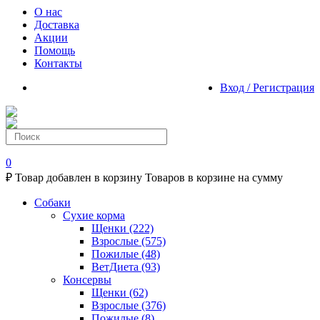
О нас
Доставка
Акции
Помощь
Контакты
Вход / Регистрация
0
₽
Товар добавлен в корзину
Товаров в корзине
на сумму
Собаки
Сухие корма
Щенки
(222)
Взрослые
(575)
Пожилые
(48)
ВетДиета
(93)
Консервы
Щенки
(62)
Взрослые
(376)
Пожилые
(8)