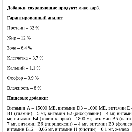
Добавки, сохраняющие продукт:
мико карб.
Гарантированный анализ:
Протеин – 32 %
Жир – 12 %
Зола – 6,4 %
Клетчатка – 3,7 %
Кальций – 1,1 %
Фосфор – 0,9 %
Влажность – 8 %
Пищевые добавки:
Витамин А – 15000 МЕ, витамин D3 – 1000 МЕ, витамин Е 
В1 (тиамин) – 5 мг, витамин В2 (рибофлавин) – 4 мг, витами
мг, витамин В4 (холин хлорид) – 1800 мг, витамин В5 (панто
7 мг, витамин В6 (пиридоксин) – 4 мг, витамин В9 (фолиева
витамин В12 – 0,06 мг, витамин Н (биотин) – 0,1 мг, железо – 