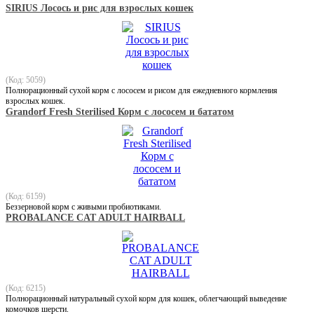
SIRIUS Лосось и рис для взрослых кошек
(Код: 5059)
Полнорационный сухой корм с лососем и рисом для ежедневного кормления
взрослых кошек.
Grandorf Fresh Sterilised Корм с лососем и бататом
(Код: 6159)
Беззерновой корм с живыми пробиотиками.
PROBALANCE CAT ADULT HAIRBALL
(Код: 6215)
Полнорационный натуральный сухой корм для кошек, облегчающий выведение
комочков шерсти.