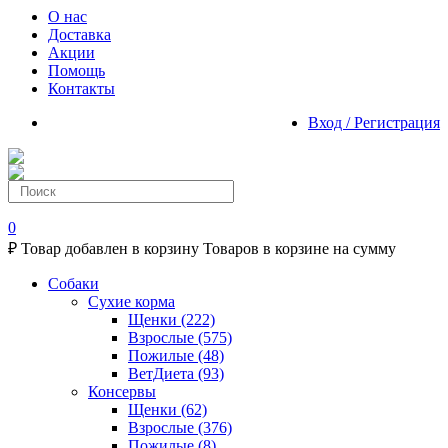
О нас
Доставка
Акции
Помощь
Контакты
Вход / Регистрация
0
₽
Товар добавлен в корзину
Товаров в корзине
на сумму
Собаки
Сухие корма
Щенки
(222)
Взрослые
(575)
Пожилые
(48)
ВетДиета
(93)
Консервы
Щенки
(62)
Взрослые
(376)
Пожилые
(8)