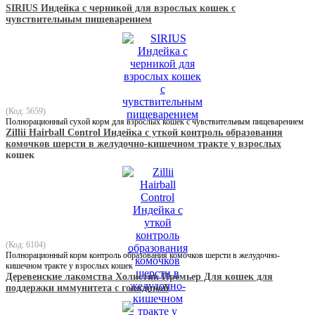
SIRIUS Индейка с черникой для взрослых кошек с
чувствительным пищеварением
(Код: 5659)
Полнорационный сухой корм для взрослых кошек с чувствительным пищеварением
Zillii Hairball Control Индейка с уткой контроль образования
комочков шерсти в желудочно-кишечном тракте у взрослых
кошек
(Код: 6104)
Полнорационный корм контроль образования комочков шерсти в желудочно-
кишечном тракте у взрослых кошек
Деревенские лакомства Холистик Премьер Для кошек для
поддержки иммунитета с говядиной