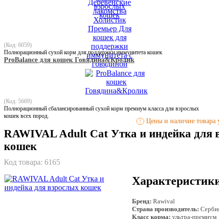
(Код: 6059)
Полнорационный сухой корм для поддержки иммунитета кошек
ProBalance для кошек Говядина&Кролик
(Код: 5669)
Полнорационный сбалансированный сухой корм премиум класса для взрослых
кошек всех пород.
Цены и наличие товара у
!
RAWIVAL Adult Cat Утка и индейка для 
кошек
Код товара:
6165
Характеристик
Бренд:
Rawival
Страна производитель:
Серби
Класс корма:
ультра-премиум