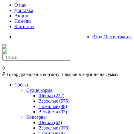
О нас
Доставка
Акции
Помощь
Контакты
Вход / Регистрация
0
₽
Товар добавлен в корзину
Товаров в корзине
на сумму
Собаки
Сухие корма
Щенки
(222)
Взрослые
(575)
Пожилые
(48)
ВетДиета
(93)
Консервы
Щенки
(62)
Взрослые
(376)
Пожилые
(8)