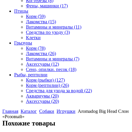
Когтерезы
(8)
Фены, машинки
(17)
Птицы
Корм
(59)
Лакомства
(15)
Витамины и минералы
(11)
Средства по уходу
(3)
Клетки
Грызуны
Корм
(78)
Лакомства
(26)
Витамины и минералы
(7)
Аксессуары
(12)
Сено, опилки. песок
(18)
Рыбы, рептилии
Корм (рыбки)
(127)
Корм (рептилии)
(26)
Средства для ухода за водой
(22)
Аквариумы
(20)
Аксессуары
(20)
Главная
Каталог
Собаки
Игрушки
Aromadog Big Head Слон
«Розовый»
Похожие товары