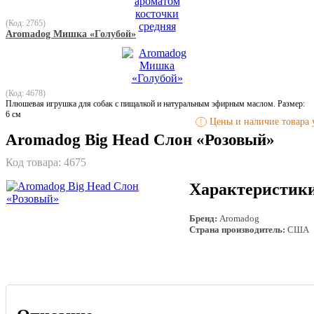
(Код: 2765)
Aromadog Мишка «Голубой»
(Код: 4678)
Плюшевая игрушка для собак с пищалкой и натуральным эфирным маслом. Размер:
6 см
Цены и наличие товара у
!
Aromadog Big Head Слон «Розовый»
Код товара:
4675
Характеристик
Бренд:
Aromadog
Страна производитель:
США