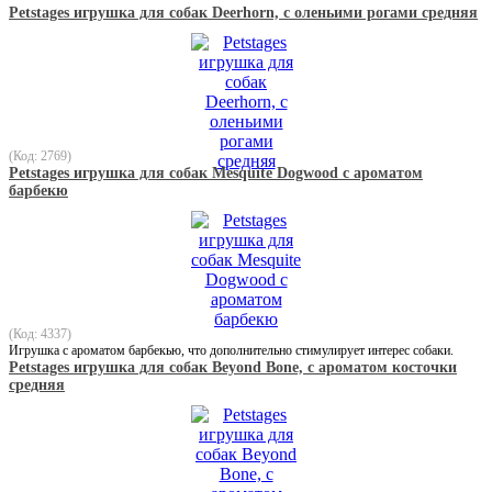
Petstages игрушка для собак Deerhorn, с оленьими рогами средняя
(Код: 2769)
Petstages игрушка для собак Mesquite Dogwood с ароматом
барбекю
(Код: 4337)
Игрушка с ароматом барбекью, что дополнительно стимулирует интерес собаки.
Petstages игрушка для собак Beyond Bone, с ароматом косточки
средняя