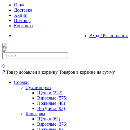
О нас
Доставка
Акции
Помощь
Контакты
Вход / Регистрация
0
₽
Товар добавлен в корзину
Товаров в корзине
на сумму
Собаки
Сухие корма
Щенки
(222)
Взрослые
(575)
Пожилые
(48)
ВетДиета
(93)
Консервы
Щенки
(62)
Взрослые
(376)
Пожилые
(8)