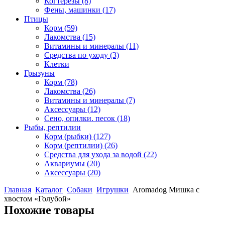
Когтерезы
(8)
Фены, машинки
(17)
Птицы
Корм
(59)
Лакомства
(15)
Витамины и минералы
(11)
Средства по уходу
(3)
Клетки
Грызуны
Корм
(78)
Лакомства
(26)
Витамины и минералы
(7)
Аксессуары
(12)
Сено, опилки. песок
(18)
Рыбы, рептилии
Корм (рыбки)
(127)
Корм (рептилии)
(26)
Средства для ухода за водой
(22)
Аквариумы
(20)
Аксессуары
(20)
Главная
Каталог
Собаки
Игрушки
Aromadog Мишка с
хвостом «Голубой»
Похожие товары