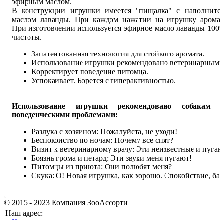
эфирным маслом.
В конструкции игрушки имеется "пищалка" с наполнит
маслом лаванды. При каждом нажатии на игрушку арома
При изготовлении используется эфирное масло лаванды 10
чистоты.
Запатентованная технология для стойкого аромата.
Использование игрушки рекомендовано ветеринарным
Корректирует поведение питомца.
Успокаивает. Борется с гиперактивностью.
Использование игрушки рекомендовано собакам
поведенческими проблемами:
Разлука с хозяином: Пожалуйста, не уходи!
Беспокойство по ночам: Почему все спят?
Визит к ветеринарному врачу: Эти неизвестные и пуга
Боязнь грома и петард: Эти звуки меня пугают!
Питомцы из приюта: Они полюбят меня?
Скука: О! Новая игрушка, как хорошо. Спокойствие, б
© 2015 - 2023 Компания ЗооАссорти
Наш адрес: