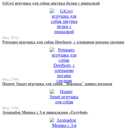
GiGwi игрушка для собак шкурка белки с пищалкой
(Код: 2651)
Petstages игрушка для собак Deerhorn, с оленьими рогами средняя
(Код: 2769)
Hunter Smart игрушка для собак "Коровка" винил розовая
(Код: 2339)
Aromadog Мишка с 3-я пищалками «Голубой»