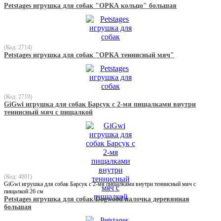
Petstages игрушка для собак "ОРКА кольцо" большая
(Код: 2714)
Petstages игрушка для собак "ОРКА теннисный мяч"
(Код: 2719)
GiGwi игрушка для собак Барсук с 2-мя пищалками внутри
теннисный мяч с пищалкой
(Код: 4801)
GiGwi игрушка для собак Барсук с 2-мя пищалками внутри теннисный мяч с
пищалкой 26 см
Petstages игрушка для собак Dogwood палочка деревянная
большая