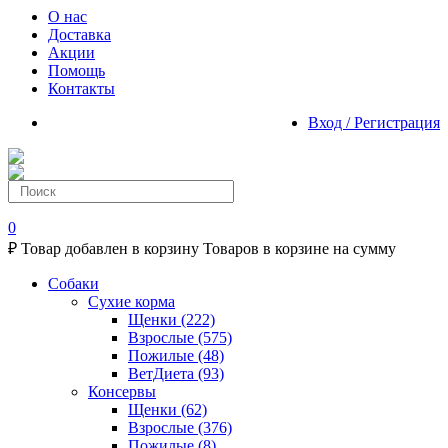
О нас
Доставка
Акции
Помощь
Контакты
Вход / Регистрация
0
₽
Товар добавлен в корзину
Товаров в корзине
на сумму
Собаки
Сухие корма
Щенки
(222)
Взрослые
(575)
Пожилые
(48)
ВетДиета
(93)
Консервы
Щенки
(62)
Взрослые
(376)
Пожилые
(8)