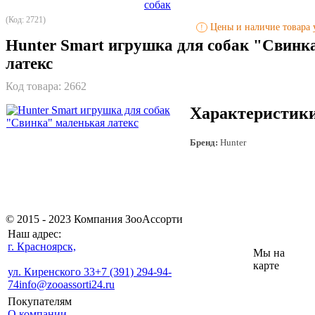
(Код: 2721)
Цены и наличие товара у
!
Hunter Smart игрушка для собак "Свинк
латекс
Код товара:
2662
Характеристик
Бренд:
Hunter
© 2015 - 2023 Компания ЗооАссорти
Наш адрес:
г. Красноярск,
Мы на
карте
ул. Киренского 33
+7 (391) 294-94-
74
info@zooassorti24.ru
Покупателям
О компании