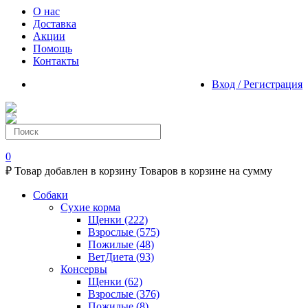
О нас
Доставка
Акции
Помощь
Контакты
Вход / Регистрация
0
₽
Товар добавлен в корзину
Товаров в корзине
на сумму
Собаки
Сухие корма
Щенки
(222)
Взрослые
(575)
Пожилые
(48)
ВетДиета
(93)
Консервы
Щенки
(62)
Взрослые
(376)
Пожилые
(8)