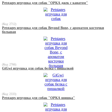
Petstages игрушка для собак "ОРКА джек с канатом"
(Код: 2712)
Petstages игрушка для собак Beyond Bone, с ароматом косточки
большая
(Код: 2766)
GiGwi игрушка для собак белка с пишалкой
(Код: 2333)
Petstages игрушка для собак "ОРКА шишка"