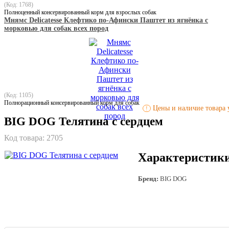
(Код: 1768)
Полноценный консервированный корм для взрослых собак
Мнямс Delicatesse Клефтико по-Афински Паштет из ягнёнка с
морковью для собак всех пород
(Код: 1105)
Полнорационный консервированный корм для собак
Цены и наличие товара у
!
BIG DOG Телятина с сердцем
Код товара:
2705
Характеристик
Бренд:
BIG DOG