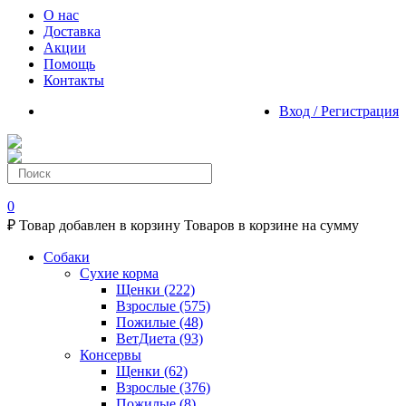
О нас
Доставка
Акции
Помощь
Контакты
Вход / Регистрация
0
₽
Товар добавлен в корзину
Товаров в корзине
на сумму
Собаки
Сухие корма
Щенки
(222)
Взрослые
(575)
Пожилые
(48)
ВетДиета
(93)
Консервы
Щенки
(62)
Взрослые
(376)
Пожилые
(8)