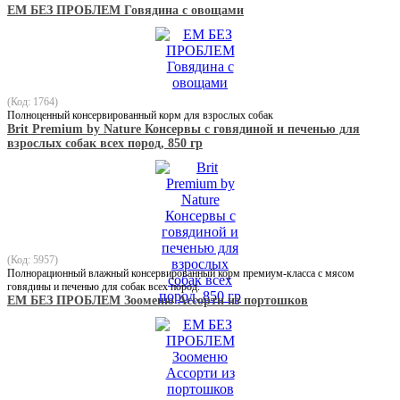
ЕМ БЕЗ ПРОБЛЕМ Говядина с овощами
(Код: 1764)
Полноценный консервированный корм для взрослых собак
Brit Premium by Nature Консервы с говядиной и печенью для
взрослых собак всех пород, 850 гр
(Код: 5957)
Полнорационный влажный консервированный корм премиум-класса с мясом
говядины и печенью для собак всех пород.
ЕМ БЕЗ ПРОБЛЕМ Зооменю Ассорти из портошков