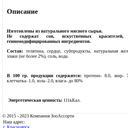
Описание
Изготовлены из натурального мясного сырья.
Не содержат сои, искуственных красителей, а
генномодифицированных ингредиентов.
Состав:
телятина, сердце, субпродукты, натуральная же
злаки (не более 2%), соль, вода.
В 100 гр. продукции содержится:
протеин- 8.0, жир- 7.
клетчатка- 1.0, зола- 2.0, влага- до 80%
Энергетическая ценность:
111кКал.
© 2015 - 2023 Компания ЗооАссорти
Наш адрес:
г. Красноярск,