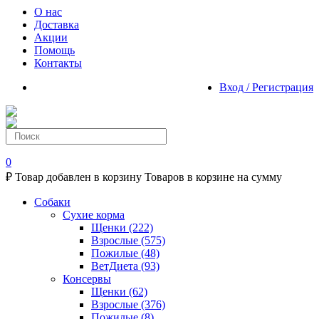
О нас
Доставка
Акции
Помощь
Контакты
Вход / Регистрация
0
₽
Товар добавлен в корзину
Товаров в корзине
на сумму
Собаки
Сухие корма
Щенки
(222)
Взрослые
(575)
Пожилые
(48)
ВетДиета
(93)
Консервы
Щенки
(62)
Взрослые
(376)
Пожилые
(8)