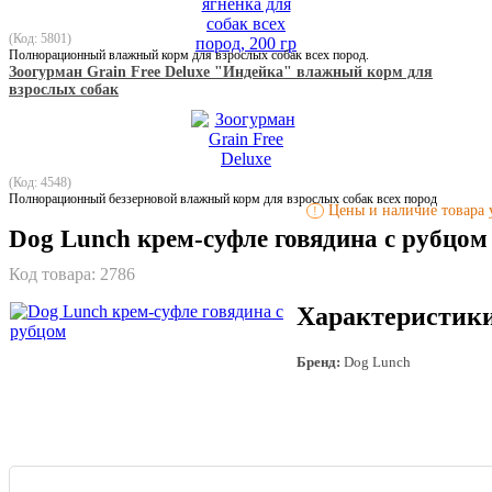
(Код: 5801)
Полнорационный влажный корм для взрослых собак всех пород.
Зоогурман Grain Free Deluxe "Индейка" влажный корм для
взрослых собак
(Код: 4548)
Полнорационный беззерновой влажный корм для взрослых собак всех пород
Цены и наличие товара у
!
Dog Lunch крем-суфле говядина с рубцом
Код товара:
2786
Характеристик
Бренд:
Dog Lunch