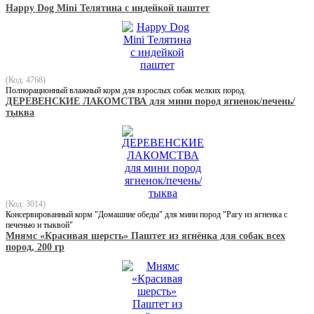
Happy Dog Mini Телятина с индейкой паштет
(Код: 4768)
Полнорационный влажный корм для взрослых собак мелких пород.
ДЕРЕВЕНСКИЕ ЛАКОМСТВА для мини пород ягненок/печень/
тыква
(Код: 3014)
Консервированный корм "Домашние обеды" для мини пород "Рагу из ягненка с
печенью и тыквой"
Мнямс «Красивая шерсть» Паштет из ягнёнка для собак всех
пород, 200 гр