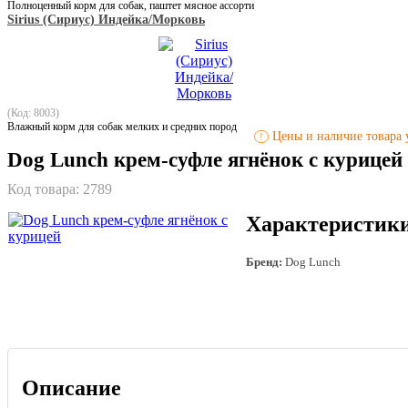
Полноценный корм для собак, паштет мясное ассорти
Sirius (Сириус) Индейка/Морковь
(Код: 8003)
Влажный корм для собак мелких и средних пород
Цены и наличие товара у
!
Dog Lunch крем-суфле ягнёнок с курицей
Код товара:
2789
Характеристик
Бренд:
Dog Lunch
Описание