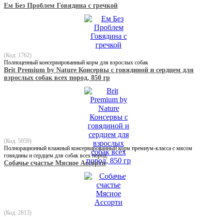
Ем Без Проблем Говядина с гречкой
(Код: 1762)
Полноценный консервированный корм для взрослых собак
Brit Premium by Nature Консервы с говядиной и сердцем для
взрослых собак всех пород, 850 гр
(Код: 5959)
Полнорационный влажный консервированный корм премиум-класса с мясом
говядины и сердцем для собак всех пород.
Собачье счастье Мясное Ассорти
(Код: 2813)