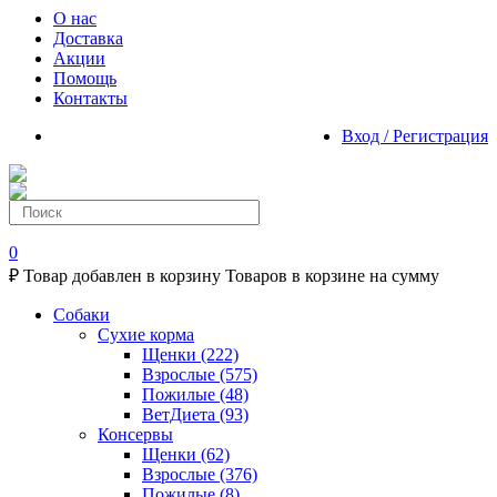
О нас
Доставка
Акции
Помощь
Контакты
Вход / Регистрация
0
₽
Товар добавлен в корзину
Товаров в корзине
на сумму
Собаки
Сухие корма
Щенки
(222)
Взрослые
(575)
Пожилые
(48)
ВетДиета
(93)
Консервы
Щенки
(62)
Взрослые
(376)
Пожилые
(8)