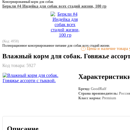
Консервированный корм для собак
Беркли #4 Индейка для собак всех стадий жизни, 100 гр
(Код: 4958)
Полнорационное консервированное питание для собак всех стадий жизни.
Цены и наличие товара у
!
Влажный корм для собак. Говяжье ассорт
Код товара:
5927
Характеристик
Бренд:
GoodRalf
Страна производитель:
Росси
Класс корма:
Premium
Описание