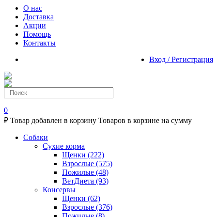
О нас
Доставка
Акции
Помощь
Контакты
Вход / Регистрация
0
₽
Товар добавлен в корзину
Товаров в корзине
на сумму
Собаки
Сухие корма
Щенки
(222)
Взрослые
(575)
Пожилые
(48)
ВетДиета
(93)
Консервы
Щенки
(62)
Взрослые
(376)
Пожилые
(8)