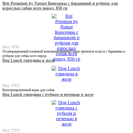
Brit Premium by Nature Консервы с бараниной и рубцом для
взрослых собак всех пород, 850 гр
(Код: 5956)
Полнорационный влажный консервированный корм премиум-класса с баранины и
рубцом для собак всех пород.
Dog Lunch говядина в желе
(Код: 2792)
Консервированный корм для собак
Dog Lunch говядина с рубцом и печенью в желе
(Код: 2793)