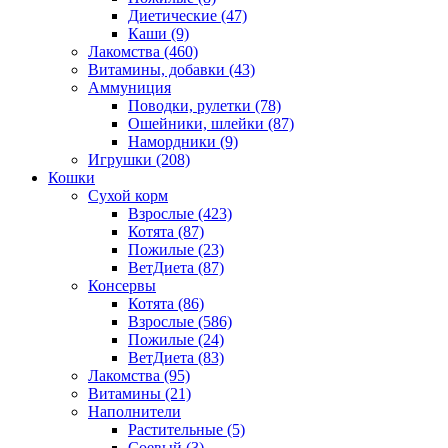
Диетические
(47)
Каши
(9)
Лакомства
(460)
Витамины, добавки
(43)
Аммуниция
Поводки, рулетки
(78)
Ошейники, шлейки
(87)
Намордники
(9)
Игрушки
(208)
Кошки
Сухой корм
Взрослые
(423)
Котята
(87)
Пожилые
(23)
ВетДиета
(87)
Консервы
Котята
(86)
Взрослые
(586)
Пожилые
(24)
ВетДиета
(83)
Лакомства
(95)
Витамины
(21)
Наполнители
Растительные
(5)
Соевый
(3)