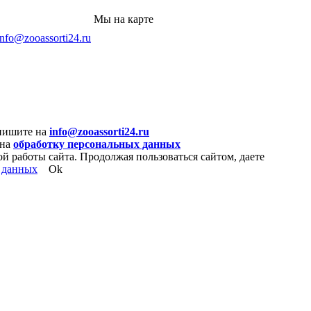
Мы на карте
info@zooassorti24.ru
 пишите на
info@zooassorti24.ru
 на
обработку персональных данных
й работы сайта. Продолжая пользоваться сайтом, даете
 данных
Ok