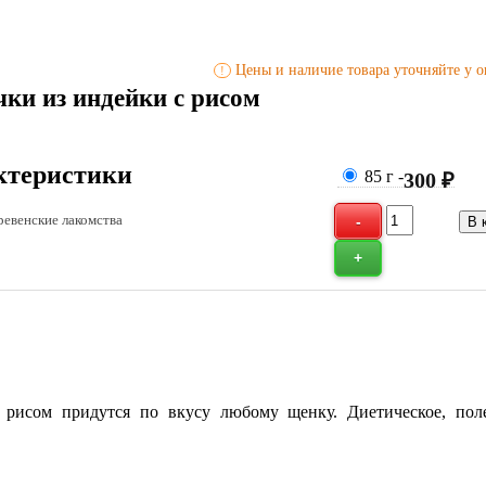
Цены и наличие товара уточняйте у о
!
ки из индейки с рисом
ктеристики
85 г
-
300 ₽
евенские лакомства
 рисом придутся по вкусу любому щенку. Диетическое, пол