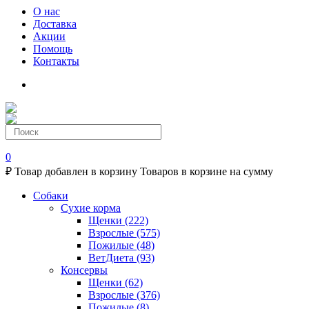
О нас
Доставка
Акции
Помощь
Контакты
0
₽
Товар добавлен в корзину
Товаров в корзине
на сумму
Собаки
Сухие корма
Щенки
(222)
Взрослые
(575)
Пожилые
(48)
ВетДиета
(93)
Консервы
Щенки
(62)
Взрослые
(376)
Пожилые
(8)