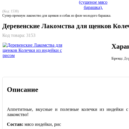
(Код: 1538)
Супер-премиум лакомство для щенков и собак из филе молодого барашка.
Деревенские Лакомства для щенков Колеч
Код товара:
3153
Хара
Бренд:
Дер
Описание
Аппетитные, вкусные и полезные колечки из индейки с
лакомство!
Состав:
мясо индейки, рис