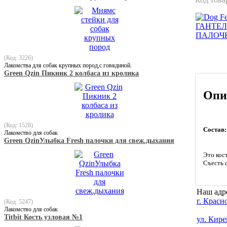
(Код: 3226)
Лакомства для собак крупных пород,с говядиной.
Green Qzin Пикник 2 колбаса из кролика
Опи
(Код: 1528)
Состав:
Лакомство для собак
Green QzinУлыбка Fresh палочки для свеж.дыхания
Это кос
Съесть с
Наш адр
г. Красн
(Код: 5247)
Лакомство для собак
Titbit Кость узловая №1
ул. Кире