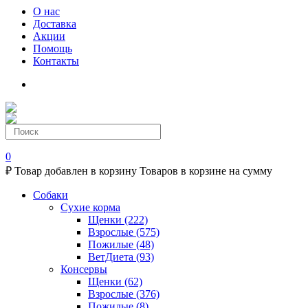
О нас
Доставка
Акции
Помощь
Контакты
0
₽
Товар добавлен в корзину
Товаров в корзине
на сумму
Собаки
Сухие корма
Щенки
(222)
Взрослые
(575)
Пожилые
(48)
ВетДиета
(93)
Консервы
Щенки
(62)
Взрослые
(376)
Пожилые
(8)