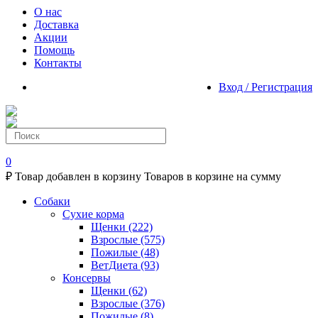
О нас
Доставка
Акции
Помощь
Контакты
Вход / Регистрация
0
₽
Товар добавлен в корзину
Товаров в корзине
на сумму
Собаки
Сухие корма
Щенки
(222)
Взрослые
(575)
Пожилые
(48)
ВетДиета
(93)
Консервы
Щенки
(62)
Взрослые
(376)
Пожилые
(8)