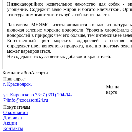
Низкокалорийное жевательное лакомство для собак - в
угощение. Содержит мало жиров и богато клетчаткой. Ори
текстура помогают чистить зубы собаки от налета.
Лакомства МНЯМС изготавливаются только из натураль
включая зеленые морские водоросли. Уровень хлорофилла о
водорослей в природе: чем его больше, тем интенсивнее зеле
Естественный цвет морских водорослей в составе
определяет цвет конечного продукта, именно поэтому зеле
может варьироваться.
Не содержит искусственных добавок и красителей.
Компания ЗооАссорти
Наш адрес:
г. Красноярск,
Мы на
карте
ул. Киренского 33
+7 (391) 294-94-
74
info@zooassorti24.ru
Покупателям
О компании
Доставка
Акции
Контакты