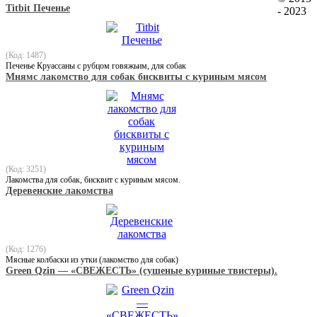
Titbit Печенье
- 2023
(Код: 1487)
Печенье Круассаны с рубцом говяжьим, для собак
Мнямс лакомство для собак бисквиты с куриным мясом
(Код: 3251)
Лакомства для собак, бисквит с куриным мясом.
Деревенские лакомства
(Код: 1276)
Мясные колбаски из утки (лакомство для собак)
Green Qzin — «СВЕЖЕСТЬ» (сушеные куриные твистеры).