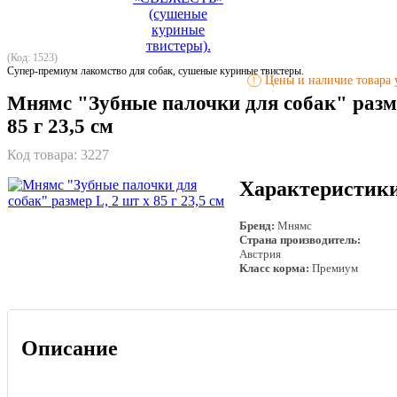
(Код: 1523)
Супер-премиум лакомство для собак, сушеные куриные твистеры.
Цены и наличие товара у
!
Мнямс "Зубные палочки для собак" разме
85 г 23,5 см
Код товара:
3227
Характеристик
Бренд:
Мнямс
Страна производитель:
Австрия
Класс корма:
Премиум
Описание