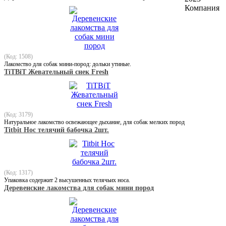
Компания
(Код: 1508)
Лакомство для собак мини-пород: дольки утиные.
TiTBiT Жевательный снек Fresh
(Код: 3179)
Натуральное лакомство освежающее дыхание, для собак мелких пород
Titbit Нос телячий бабочка 2шт.
(Код: 1317)
Упаковка содержит 2 высушенных телячьих носа.
Деревенские лакомства для собак мини пород