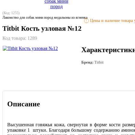
(Код: 1255)
Лакомство для собак мини пород медальоны из ягненка
Цены и наличие товара у
!
Titbit Кость узловая №12
Код товара:
1289
Характеристик
Бренд:
Titbit
Описание
Высушенная говяжья кожа, свернутая в форме кости размер
упаковке 1 штуки. Благодаря большому содержанию аминок