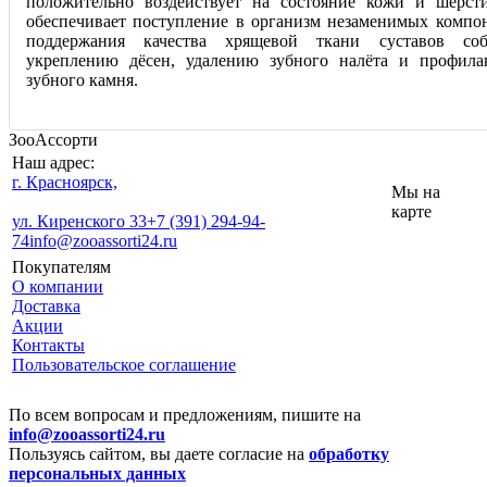
положительно воздействует на состояние кожи и шерст
обеспечивает поступление в организм незаменимых компон
поддержания качества хрящевой ткани суставов соб
укреплению дёсен, удалению зубного налёта и профила
зубного камня.
ЗооАссорти
Наш адрес:
г. Красноярск,
Мы на
карте
ул. Киренского 33
+7 (391) 294-94-
74
info@zooassorti24.ru
Покупателям
О компании
Доставка
Акции
Контакты
Пользовательское соглашение
По всем вопросам и предложениям, пишите на
info@zooassorti24.ru
Пользуясь сайтом, вы даете согласие на
обработку
персональных данных