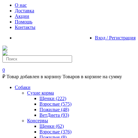
О нас
Доставка
Акции
Помощь
Контакты
Вход / Регистрация
0
₽
Товар добавлен в корзину
Товаров в корзине
на сумму
Собаки
Сухие корма
Щенки
(222)
Взрослые
(575)
Пожилые
(48)
ВетДиета
(93)
Консервы
Щенки
(62)
Взрослые
(376)
Пожилые
(8)