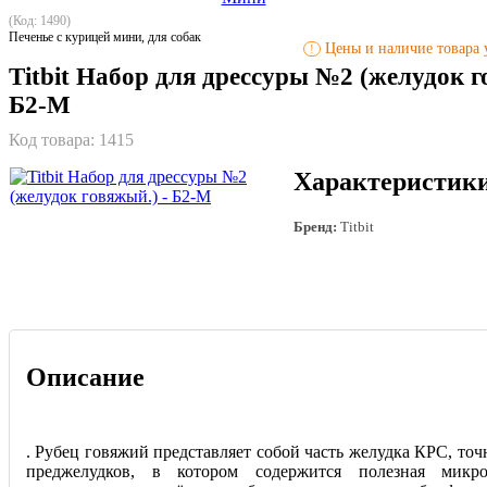
(Код: 1490)
Печенье с курицей мини, для собак
Цены и наличие товара у
!
Titbit Набор для дрессуры №2 (желудок г
Б2-M
Код товара:
1415
Характеристик
Бренд:
Titbit
Описание
. Рубец говяжий представляет собой часть желудка КРС, точн
преджелудков, в котором содержится полезная микр