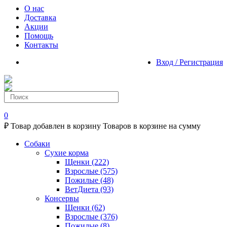
О нас
Доставка
Акции
Помощь
Контакты
Вход / Регистрация
0
₽
Товар добавлен в корзину
Товаров в корзине
на сумму
Собаки
Сухие корма
Щенки
(222)
Взрослые
(575)
Пожилые
(48)
ВетДиета
(93)
Консервы
Щенки
(62)
Взрослые
(376)
Пожилые
(8)