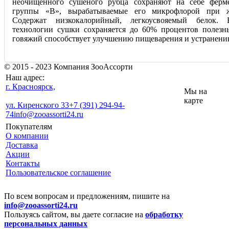
неочищенного сушёного рубца сохраняют на себе фер
группы «В», вырабатываемые его микрофлорой при ж
Содержат низкокалорийный, легкоусвояемый белок. 
технологии сушки сохраняется до 60% процентов полезн
говяжий способствует улучшению пищеварения и устранени
© 2015 - 2023 Компания ЗооАссорти
Наш адрес:
г. Красноярск,
Мы на
карте
ул. Киренского 33
+7 (391) 294-94-
74
info@zooassorti24.ru
Покупателям
О компании
Доставка
Акции
Контакты
Пользовательское соглашение
По всем вопросам и предложениям, пишите на
info@zooassorti24.ru
Пользуясь сайтом, вы даете согласие на
обработку
персональных данных