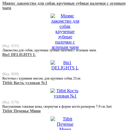
Мнямс лакомство для собак крученые зубные палочки с зеленым
чаем
(Код: 3253)
Лакомства для собак, крученые зубные палочки с зеленым чаем.
8in1 DELIGHTS L
(Код: 3039)
Косточка с куриным мясом, для крупных собак 21см.
Titbit Кость узловая №1
(Код: 3176)
Высушенная говяжья кожа, свернутая в форме кости размером 7-9 см.3шт
Titbit Печенье Мини