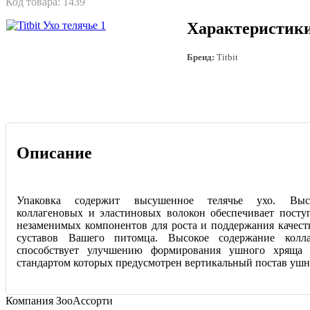
Код товара:
1439
Характеристик
Бренд:
Titbit
Описание
Упаковка содержит высушенное телячье ухо. Выс
коллагеновых и эластиновых волокон обеспечивает посту
незаменимых компонентов для роста и поддержания качест
суставов Вашего питомца. Высокое содержание колл
способствует улучшению формирования ушного хряща 
стандартом которых предусмотрен вертикальный постав ушн
Компания ЗооАссорти