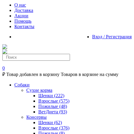
О нас
Доставка
Акции
Помощь
Контакты
Вход / Регистрация
0
₽
Товар добавлен в корзину
Товаров в корзине
на сумму
Собаки
Сухие корма
Щенки
(222)
Взрослые
(575)
Пожилые
(48)
ВетДиета
(93)
Консервы
Щенки
(62)
Взрослые
(376)
Пожилые
(8)