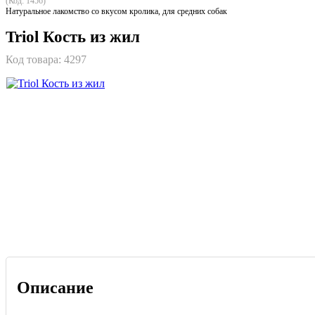
(Код: 1456)
Натуральное лакомство со вкусом кролика, для средних собак
Triol Кость из жил
Код товара:
4297
Описание