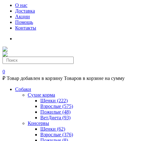
О нас
Доставка
Акции
Помощь
Контакты
0
₽
Товар добавлен в корзину
Товаров в корзине
на сумму
Собаки
Сухие корма
Щенки
(222)
Взрослые
(575)
Пожилые
(48)
ВетДиета
(93)
Консервы
Щенки
(62)
Взрослые
(376)
Пожилые
(8)