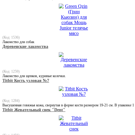
(Код: 1536)
Лакомство для собак
Деревенские лакомства
(Код: 1259)
Лакомство для щенков, куриные колечки.
Titbit Кость узловая №7
(Код: 1284)
Высушенная говяжья кожа, свернутая в форме кости размером 19-21 см. В упаковке 1
Titbit Жевательный снек "Dent"