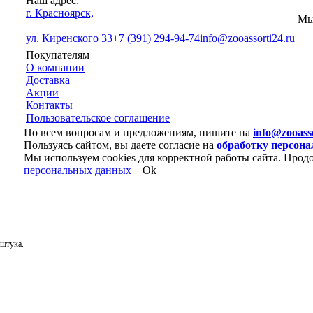
Наш адрес:
г. Красноярск,
Мы
ул. Киренского 33
+7 (391) 294-94-74
info@zooassorti24.ru
Покупателям
О компании
Доставка
Акции
Контакты
Пользовательское соглашение
По всем вопросам и предложениям, пишите на
info@zooass
Пользуясь сайтом, вы даете согласие на
обработку персон
Мы используем cookies для корректной работы сайта. Продо
персональных данных
Ok
 штука.