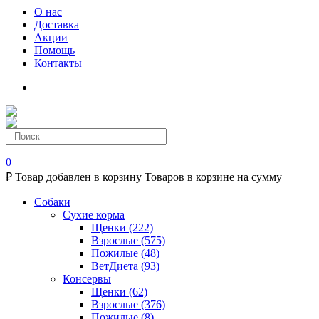
О нас
Доставка
Акции
Помощь
Контакты
0
₽
Товар добавлен в корзину
Товаров в корзине
на сумму
Собаки
Сухие корма
Щенки
(222)
Взрослые
(575)
Пожилые
(48)
ВетДиета
(93)
Консервы
Щенки
(62)
Взрослые
(376)
Пожилые
(8)