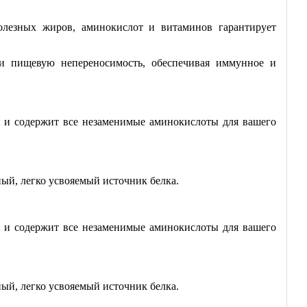
лезных жиров, аминокислот и витаминов гарантирует
 и пищевую непереносимость, обеспечивая иммунное и
н и содержит все незаменимые аминокислоты для вашего
ный, легко усвояемый источник белка.
н и содержит все незаменимые аминокислоты для вашего
ный, легко усвояемый источник белка.