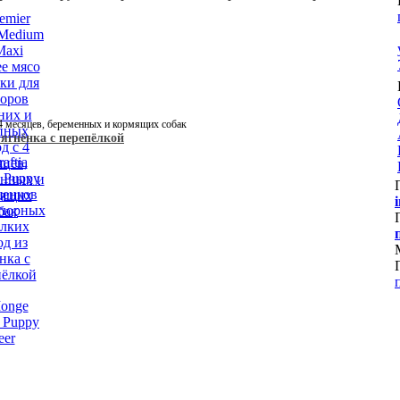
4 месяцев, беременных и кормящих собак
ягнëнка с перепëлкой