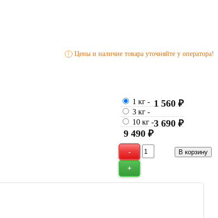
Цены и наличие товара уточняйте у оператора!
!
1 кг
-
1 560 ₽
3 кг
-
10 кг
-
3 690 ₽
9 490 ₽