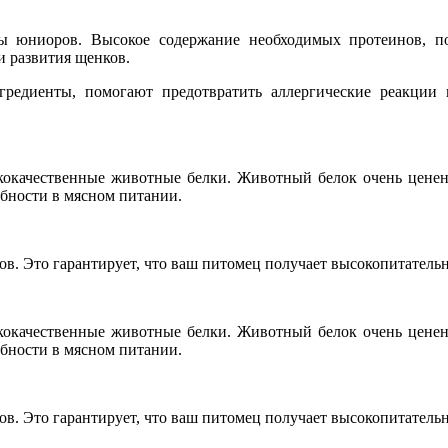
ы юниоров. Высокое содержание необходимых протеинов, по
и развития щенков.
гредиенты, помогают предотвратить аллергические реакции
ококачественные животные белки. Животный белок очень цене
ебности в мясном питании.
ов. Это гарантирует, что ваш питомец получает высокопитатель
ококачественные животные белки. Животный белок очень цене
ебности в мясном питании.
ов. Это гарантирует, что ваш питомец получает высокопитатель