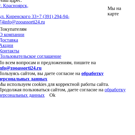
Наш адрес:
г. Красноярск,
Мы на
карте
ул. Киренского 33
+7 (391) 294-94-
74
info@zooassorti24.ru
Покупателям
О компании
Доставка
Акции
Контакты
Пользовательское соглашение
По всем вопросам и предложениям, пишите на
info@zooassorti24.ru
Пользуясь сайтом, вы даете согласие на
обработку
персональных данных
Мы используем cookies для корректной работы сайта.
Продолжая пользоваться сайтом, даете согласие на
обработку
персональных данных
Ok