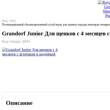
(Код: 1083)
Полнорационный сбалансированный сухой корм для щенков породы немецкая овчарка
Grandorf Junior Для щенков с 4 месяцев 
Код товара:
4945
Описание