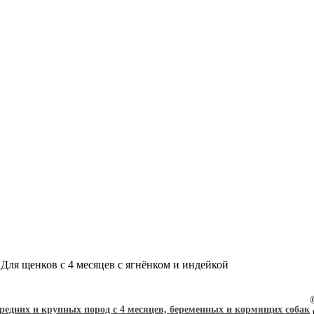
r Для щенков с 4 месяцев с ягнёнком и индейкой
редних и крупных пород с 4 месяцев, беременных и кормящих собак