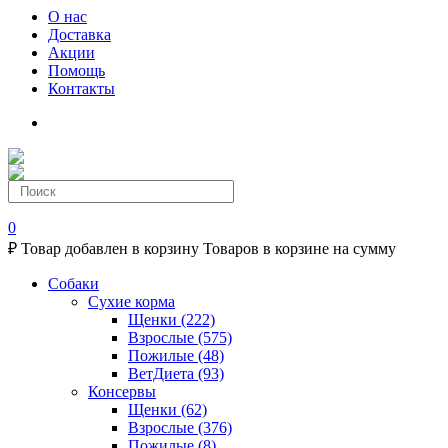
О нас
Доставка
Акции
Помощь
Контакты
0
₽
Товар добавлен в корзину
Товаров в корзине
на сумму
Собаки
Сухие корма
Щенки
(222)
Взрослые
(575)
Пожилые
(48)
ВетДиета
(93)
Консервы
Щенки
(62)
Взрослые
(376)
Пожилые
(8)