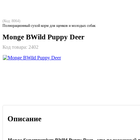
(Код: 8064)
Полнорационный сухой корм для щенков и молодых собак
Monge BWild Puppy Deer
Код товара:
2402
Описание