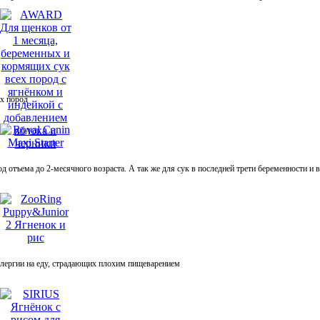
ех пород
отъема до 2-месячного возраста. А так же для сук в последней трети беременности и в
ллергии на еду, страдающих плохим пищеварением