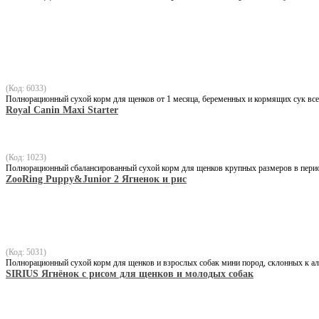
(Код: 6033)
Полнорационный сухой корм для щенков от 1 месяца, беременных и кормящих сук вс
Royal Canin Maxi Starter
(Код: 1023)
Полнорационный сбалансированный сухой корм для щенков крупных размеров в период 
ZooRing Puppy&Junior 2 Ягненок и рис
(Код: 5031)
Полнорационный сухой корм для щенков и взрослых собак мини пород, склонных к а
SIRIUS Ягнёнок с рисом для щенков и молодых собак