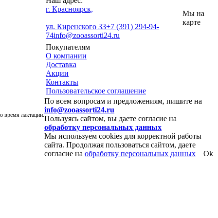
Наш адрес:
г. Красноярск,
Мы на
карте
ул. Киренского 33
+7 (391) 294-94-
74
info@zooassorti24.ru
Покупателям
О компании
Доставка
Акции
Контакты
Пользовательское соглашение
По всем вопросам и предложениям, пишите на
info@zooassorti24.ru
о время лактации.
Пользуясь сайтом, вы даете согласие на
обработку персональных данных
Мы используем cookies для корректной работы
сайта. Продолжая пользоваться сайтом, даете
согласие на
обработку персональных данных
Ok