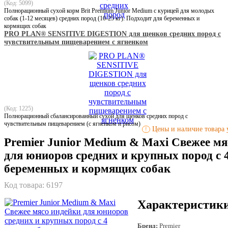
(Код: 5099)
Полнорационный сухой корм Brit Premium Junior Medium с курицей для молодых
собак (1-12 месяцев) средних пород (10-25 кг). Подходит для беременных и
кормящих собак
PRO PLAN® SENSITIVE DIGESTION для щенков средних пород с
чувствительным пищеварением с ягненком
(Код: 1225)
Полнорационный сбалансированный сухой для щенков средних пород с
чувствительным пищеварением (с ягненком и рисом)
Цены и наличие товара у
!
Premier Junior Medium & Maxi Свежее мя
для юниоров средних и крупных пород с 4
беременных и кормящих собак
Код товара:
6197
Характеристик
Бренд:
Premier