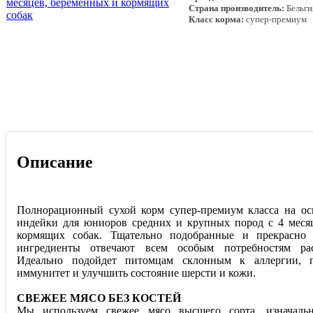
Страна производитель:
Бельги
Класс корма:
супер-премиум
Описание
Полнорационный сухой корм супер-премиум класса на ос
индейки для юниоров средних и крупных пород с 4 месяц
кормящих собак. Тщательно подобранные и прекрасно 
ингредиенты отвечают всем особым потребностям ра
Идеально подойдет питомцам склонным к аллергии, 
иммунитет и улучшить состояние шерсти и кожи.
СВЕЖЕЕ МЯСО БЕЗ КОСТЕЙ
Мы используем свежее мясо высшего сорта, изначаль