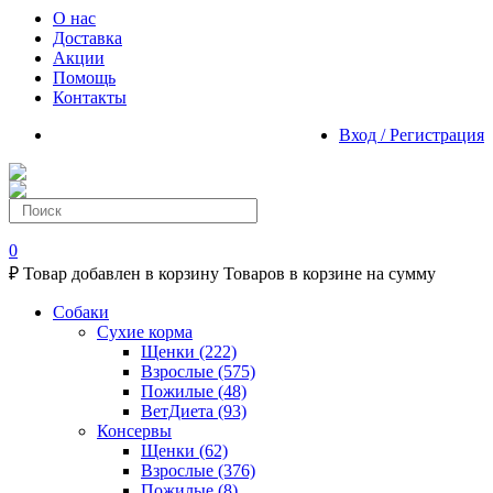
О нас
Доставка
Акции
Помощь
Контакты
Вход / Регистрация
0
₽
Товар добавлен в корзину
Товаров в корзине
на сумму
Собаки
Сухие корма
Щенки
(222)
Взрослые
(575)
Пожилые
(48)
ВетДиета
(93)
Консервы
Щенки
(62)
Взрослые
(376)
Пожилые
(8)