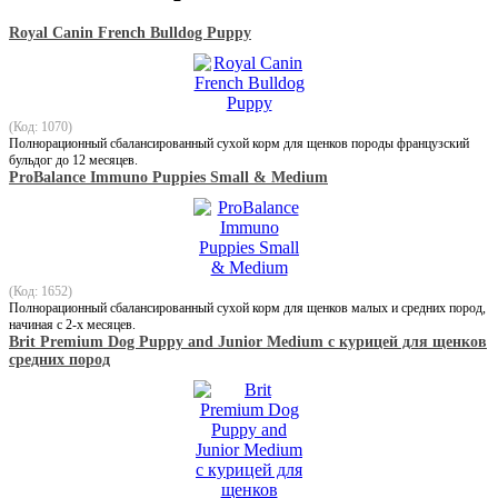
Royal Canin French Bulldog Puppy
(Код: 1070)
Полнорационный сбалансированный сухой корм для щенков породы французский
бульдог до 12 месяцев.
ProBalance Immuno Puppies Small & Medium
(Код: 1652)
Полнорационный сбалансированный сухой корм для щенков малых и средних пород,
начиная с 2-х месяцев.
Brit Premium Dog Puppy and Junior Medium с курицей для щенков
средних пород