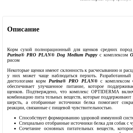
Описание
Корм сухой полнорационный для щенков средних пород 
Purina® PRO PLAN® Dog Medium Puppy
с комплексом
рисом
Некоторые щенки имеют склонность к расчесыванию и рас
у них может чаще наблюдаться перхоть. Разработанный
диетологами корм
Purina® PRO PLAN®
с комплексом
обеспечивает улучшенное питание, которое поддержива
щенков. Подтверждено, что комплекс OPTIDERMA включ
комбинацию пита тельных веществ, которые поддерживают 
шерсть, а отобранные источники белка помогают сокр
реакции, связанные с пищевой чувствительностью.
Способствует формированию здоровой иммунной сис
Специально отобранные источники белка для собак с 
Сочетание основных питательных веществ, которо