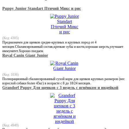
Puppy Junior Standart Птичий Микс и рис
(Код: 4305)
Предназначен для щенков средне-крупных и крупных пород от 4
месяцев.Сбалансированный состав,крепкие зубы и кости,хорошая шерсть,улучшает
иммунитет.Хорошо поедаем.
Royal Canin Giant Junior
(Код: 1036)
Полнорационный сбалансированный сухой корм для щенков крупных размеров (вес
взрослой собаки более 45кг) в возрасте с 8 до 18/24 месяцев.
Grandorf Puppy Для щенков с 3 недель с ягнёнком и индейкой
(Код: 4949)