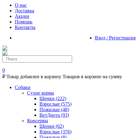
О нас
Доставка
Акции
Помощь
Контакты
Вход / Регистрация
0
₽
Товар добавлен в корзину
Товаров в корзине
на сумму
Собаки
Сухие корма
Щенки
(222)
Взрослые
(575)
Пожилые
(48)
ВетДиета
(93)
Консервы
Щенки
(62)
Взрослые
(376)
Пожилые
(8)