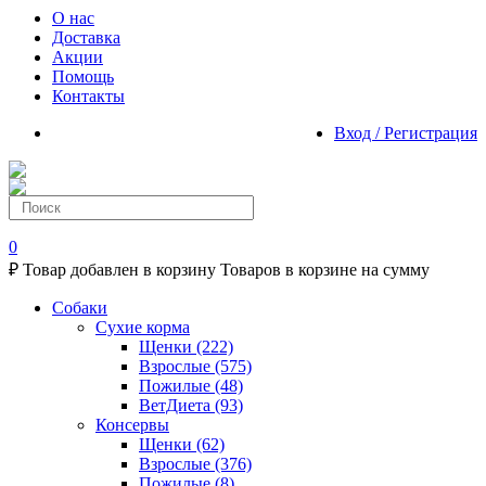
О нас
Доставка
Акции
Помощь
Контакты
Вход / Регистрация
0
₽
Товар добавлен в корзину
Товаров в корзине
на сумму
Собаки
Сухие корма
Щенки
(222)
Взрослые
(575)
Пожилые
(48)
ВетДиета
(93)
Консервы
Щенки
(62)
Взрослые
(376)
Пожилые
(8)