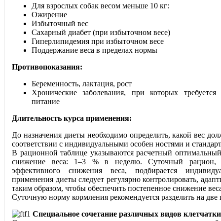
Для взрослых собак весом меньше 10 кг:
Ожирение
Избыточный вес
Сахарный диабет (при избыточном весе)
Гиперлипидемия при избыточном весе
Поддержание веса в пределах нормы
Противопоказания:
Беременность, лактация, рост
Хронические заболевания, при которых требуется
питание
Длительность курса применения:
До назначения диеты необходимо определить, какой вес дол
соответствии с индивидуальными особен ностями и стандар
В рационной таблице указываются расчетный оптимальный
снижение веса: 1–3 % в неделю. Суточный рацион, 
эффективного снижения веса, подбирается индивидуа
применения диеты следует регулярно контролировать, адап
таким образом, чтобы обеспечить постепенное снижение веса
Суточную норму кормления рекомендуется разделить на две 
Специальное сочетание различных видов клетчатки