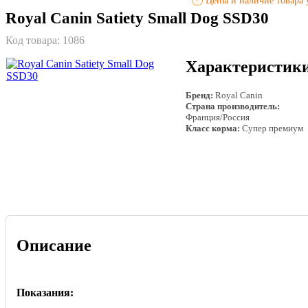
Цены и наличие товара у
!
Royal Canin Satiety Small Dog SSD30
Код товара:
1086
Характеристик
Бренд:
Royal Canin
Страна производитель:
Франция/Россия
Класс корма:
Супер премиум
Описание
Показания: