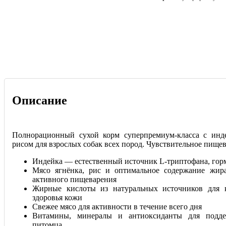
Описание
Полнорационный сухой корм суперпремиум-класса с инд
рисом для взрослых собак всех пород. Чувствительное пищев
Индейка — естественный источник L-триптофана, горм
Мясо ягнёнка, рис и оптимальное содержание жир
активного пищеварения
Жирные кислоты из натуральных источников для 
здоровья кожи
Свежее мясо для активности в течение всего дня
Витамины, минералы и антиоксиданты для подде
питомца