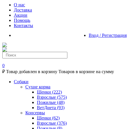
О нас
Доставка
Акции
Помощь
Контакты
Вход / Регистрация
0
₽
Товар добавлен в корзину
Товаров в корзине
на сумму
Собаки
Сухие корма
Щенки
(222)
Взрослые
(575)
Пожилые
(48)
ВетДиета
(93)
Консервы
Щенки
(62)
Взрослые
(376)
Пожилые
(8)