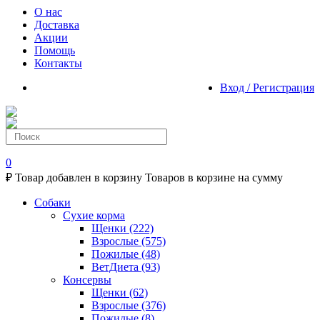
О нас
Доставка
Акции
Помощь
Контакты
Вход / Регистрация
0
₽
Товар добавлен в корзину
Товаров в корзине
на сумму
Собаки
Сухие корма
Щенки
(222)
Взрослые
(575)
Пожилые
(48)
ВетДиета
(93)
Консервы
Щенки
(62)
Взрослые
(376)
Пожилые
(8)