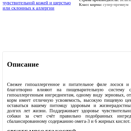
Класс корма:
супер-премиум
Описание
Свежее гипоаллергенное и питательное филе лосося и
благотворно влияют на пищеварительную систему со
гипоаллергенным ингредиентам, одному виду зерновых, от
корм имеет отличную усвояемость, высокую пищевую це
оставаться вашему питомцу здоровым и жизнерадостн
долгих лет жизни. Поддерживает здоровье чувствитель
собаки за счет счёт правильно подобранных ингред
сбалансированному содержанию омега-3 и 6 жирных кислот.