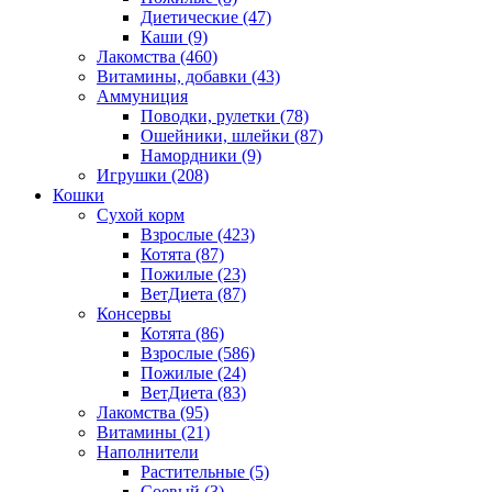
Диетические
(47)
Каши
(9)
Лакомства
(460)
Витамины, добавки
(43)
Аммуниция
Поводки, рулетки
(78)
Ошейники, шлейки
(87)
Намордники
(9)
Игрушки
(208)
Кошки
Сухой корм
Взрослые
(423)
Котята
(87)
Пожилые
(23)
ВетДиета
(87)
Консервы
Котята
(86)
Взрослые
(586)
Пожилые
(24)
ВетДиета
(83)
Лакомства
(95)
Витамины
(21)
Наполнители
Растительные
(5)
Соевый
(3)