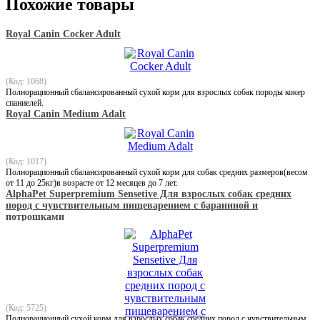
Похожие товары
Royal Canin Cocker Adult
(Код: 1068)
Полнорационный сбалансированный сухой корм для взрослых собак породы кокер
спаниелей.
Royal Canin Medium Adalt
(Код: 1017)
Полнорационный сбалансированный сухой корм для собак средних размеров(весом
от 11 до 25кг)в возрасте от 12 месяцев до 7 лет.
AlphaPet Superpremium Sensetive Для взрослых собак средних
пород с чувствительным пищеварением с бараниной и
потрошками
(Код: 5725)
Полнорационный сухой корм для взрослых собак средних пород с чувствительным