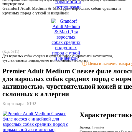
пищеварением
Grandorf Adult Medium & Maxi Для взрослых собак средних и
крупных пород с уткой и индейкой
(Код: 5811)
Для взрослых собак средних и крупных пород с нормальной активностью,
чувствительным пищеварением или склонных к аллергии.
Цены и наличие товара у
!
Premier Adult Medium Свежее филе лосос
для взрослых собак средних пород с нор
активностью, чувствительной кожей и ш
склонных к аллергии
Код товара:
6192
Характеристик
Бренд:
Premier
Страна производитель:
Бельги