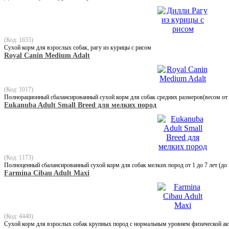
(Код: 1655)
Сухой корм для взрослых собак, рагу из курицы с рисом
Royal Canin Medium Adalt
(Код: 1017)
Полнорационный сбалансированный сухой корм для собак средних размеров(весом от 11
Eukanuba Adult Small Breed для мелких пород
(Код: 1173)
Полноценный сбалансированный сухой корм для собак мелких пород от 1 до 7 лет (до 
Farmina Cibau Adult Maxi
(Код: 4440)
Сухой корм для взрослых собак крупных пород с нормальным уровнем физической ак