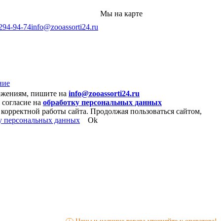
Мы на карте
 294-94-74
info@zooassorti24.ru
ние
ожениям, пишите на
info@zooassorti24.ru
 согласие на
обработку персональных данных
 корректной работы сайта. Продолжая пользоваться сайтом,
у персональных данных
Ok