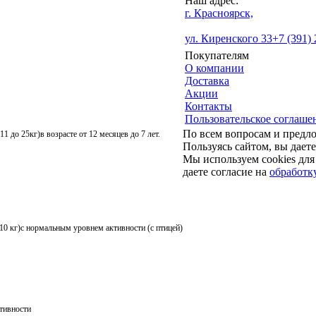
Наш адрес:
г. Красноярск,
ул. Киренского 33
+7 (391)
Покупателям
О компании
Доставка
Акции
Контакты
Пользовательское соглаше
По всем вопросам и предл
 до 25кг)в возрасте от 12 месяцев до 7 лет.
Пользуясь сайтом, вы даете
Мы используем cookies для
даете согласие на
обработк
10 кг)с нормальным уровнем активности (с птицей)
тивности