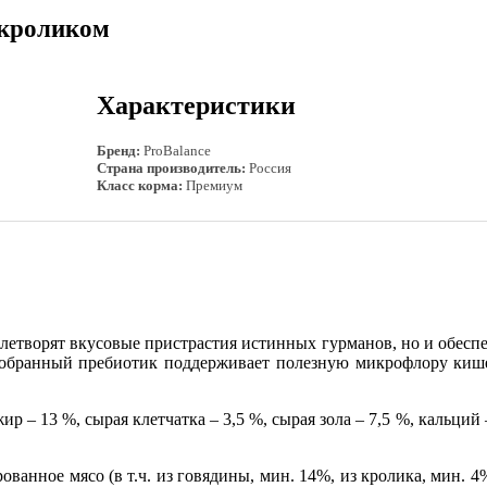
 кроликом
Характеристики
Бренд:
ProBalance
Страна производитель:
Россия
Класс корма:
Премиум
овлетворят вкусовые пристрастия истинных гурманов, но и обе
обранный пребиотик поддерживает полезную микрофлору кише
р – 13 %, сырая клетчатка – 3,5 %, сырая зола – 7,5 %, кальций 
ованное мясо (в т.ч. из говядины, мин. 14%, из кролика, мин. 