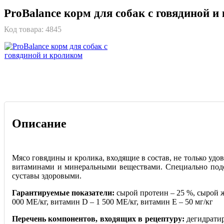
ProBalance корм для собак с говядиной и
Код товара:
4845
Описание
Мясо говядины и кролика, входящие в состав, не только уд
витаминами и минеральными веществами. Специально под
суставы здоровыми.
Гарантируемые показатели:
сырой протеин – 25 %, сырой жи
000 МЕ/кг, витамин D – 1 500 МЕ/кг, витамин Е – 50 мг/кг
Перечень компонентов, входящих в рецептуру:
дегидратир