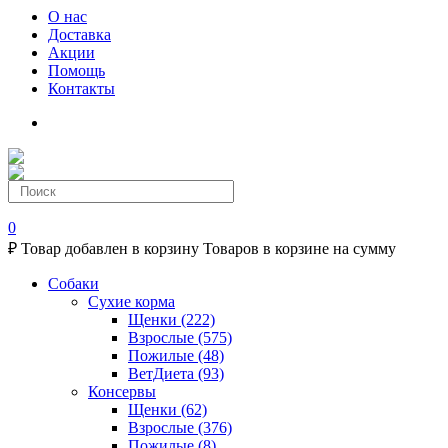
О нас
Доставка
Акции
Помощь
Контакты
0
₽
Товар добавлен в корзину
Товаров в корзине
на сумму
Собаки
Сухие корма
Щенки
(222)
Взрослые
(575)
Пожилые
(48)
ВетДиета
(93)
Консервы
Щенки
(62)
Взрослые
(376)
Пожилые
(8)