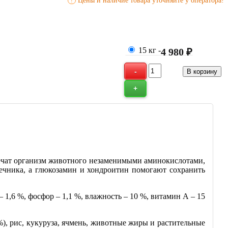
Цены и наличие товара уточняйте у оператора!
!
15 кг
-
4 980 ₽
спечат организм животного незаменимыми аминокислотами,
чника, а глюкозамин и хондроитин помогают сохранить
– 1,6 %, фосфор – 1,1 %, влажность – 10 %, витамин А – 15
4%), рис, кукуруза, ячмень, животные жиры и растительные