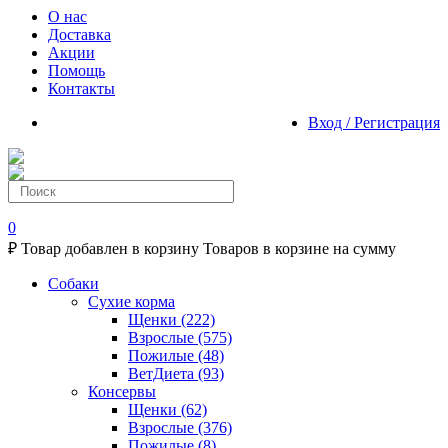
О нас
Доставка
Акции
Помощь
Контакты
Вход / Регистрация
0
₽
Товар добавлен в корзину
Товаров в корзине
на сумму
Собаки
Сухие корма
Щенки
(222)
Взрослые
(575)
Пожилые
(48)
ВетДиета
(93)
Консервы
Щенки
(62)
Взрослые
(376)
Пожилые
(8)