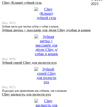
Cliny (Клини) зубной гель
2023
(Код: 3822)
Зубная паста для чистки зубов у собак и кошек.
Зубная щетка + массажёр для дёсен Cliny д/собак и кошек
(Код: 3820)
Зубной спрей Cliny для полости рта
(Код: 3821)
Подходит для применения как собакам, так и кошкам.
Cliny жидкость для полости рта