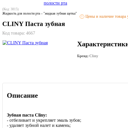
(Код: 3815)
Жидкость для полости рта – "жидкая зубная щетка"
Цены и наличие товара у
!
CLINY Паста зубная
Код товара:
4667
Характеристик
Бренд:
Cliny
Описание
Зубная паста Cliny:
- отбеливает и укрепляет эмаль зубов;
- удаляет зубной налет и камень;