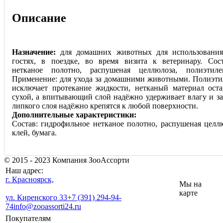
Описание
Назначение:
для домашних животных для использования 
гостях, в поездке, во время визита к ветеринару. Сос
нетканое полотно, распушеная целлюлоза, полиэтиле
Применение: для ухода за домашними животными. Полиэти
исключает протекание жидкости, нетканый материал оста
сухой, а впитывающий слой надёжно удерживает влагу и з
липкого слоя надёжно крепятся к любой поверхности.
Дополнительные характеристики:
Состав: гидрофильное нетканое полотно, распушеная целлю
клей, бумага.
© 2015 - 2023 Компания ЗооАссорти
Наш адрес:
г. Красноярск,
Мы на
карте
ул. Киренского 33
+7 (391) 294-94-
74
info@zooassorti24.ru
Покупателям