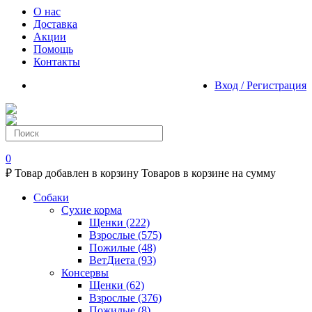
О нас
Доставка
Акции
Помощь
Контакты
Вход / Регистрация
0
₽
Товар добавлен в корзину
Товаров в корзине
на сумму
Собаки
Сухие корма
Щенки
(222)
Взрослые
(575)
Пожилые
(48)
ВетДиета
(93)
Консервы
Щенки
(62)
Взрослые
(376)
Пожилые
(8)