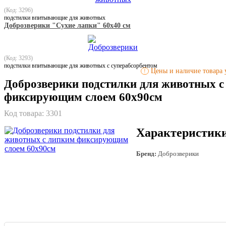
(Код: 3296)
подстилки впитывающие для животных
Доброзверики "Сухие лапки" 60х40 см
(Код: 3293)
подстилки впитывающие для животных с суперабсорбентом
Цены и наличие товара у
!
Доброзверики подстилки для животных с
фиксирующим слоем 60х90см
Код товара:
3301
Характеристик
Бренд:
Доброзверики