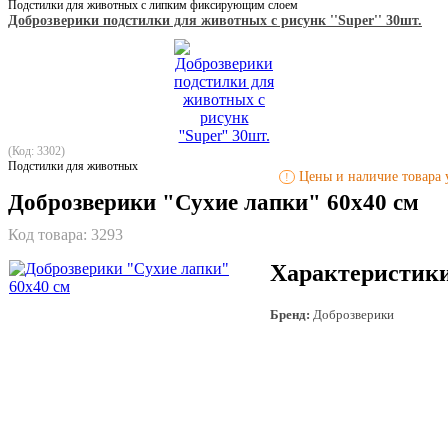
Подстилки для животных с липким фиксирующим слоем
Доброзверики подстилки для животных с рисунк ''Super'' 30шт.
(Код: 3302)
Подстилки для животных
Цены и наличие товара у
!
Доброзверики "Сухие лапки" 60х40 см
Код товара:
3293
Характеристик
Бренд:
Доброзверики