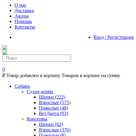
О нас
Доставка
Акции
Помощь
Контакты
Вход / Регистрация
0
₽
Товар добавлен в корзину
Товаров в корзине
на сумму
Собаки
Сухие корма
Щенки
(222)
Взрослые
(575)
Пожилые
(48)
ВетДиета
(93)
Консервы
Щенки
(62)
Взрослые
(376)
Пожилые
(8)