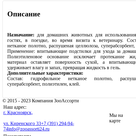
Описание
Назначание:
для домашних животных для использования 
гостях, в поездке, во время визита к ветеринару. Сос
нетканое полотно, распушеная целлюлоза, суперабсорбент,
Применение: впитывающие подстилки для ухода за дома
Полиэтиленовое основание исключает протекание жи
материал оставляет поверхность сухой, а впитываю
удерживает влагу и запах, превращая жидкость в гель.
Дополнительные характеристики:
Состав: гидрофильное нетканое полотно, распуш
суперабсорбент, полиэтилен, клей.
© 2015 - 2023 Компания ЗооАссорти
Наш адрес:
г. Красноярск,
Мы на
карте
ул. Киренского 33
+7 (391) 294-94-
74
info@zooassorti24.ru