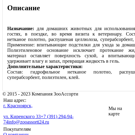
Описание
Назначание:
для домашних животных для использования 
гостях, в поездке, во время визита к ветеринару. Сос
нетканое полотно, распушеная целлюлоза, суперабсорбент,
Применение: впитывающие подстилки для ухода за дома
Полиэтиленовое основание исключает протекание жи
материал оставляет поверхность сухой, а впитываю
удерживает влагу и запах, превращая жидкость в гель.
Дополнительные характеристики:
Состав: гидрофильное нетканое полотно, распуш
суперабсорбент, полиэтилен, клей.
© 2015 - 2023 Компания ЗооАссорти
Наш адрес:
г. Красноярск,
Мы на
карте
ул. Киренского 33
+7 (391) 294-94-
74
info@zooassorti24.ru
Покупателям
О компании