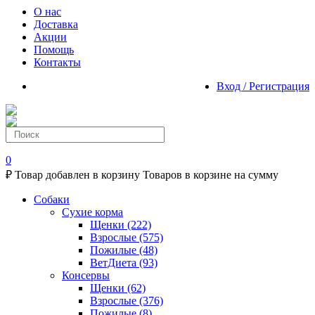
О нас
Доставка
Акции
Помощь
Контакты
Вход / Регистрация
0
₽
Товар добавлен в корзину
Товаров в корзине
на сумму
Собаки
Сухие корма
Щенки
(222)
Взрослые
(575)
Пожилые
(48)
ВетДиета
(93)
Консервы
Щенки
(62)
Взрослые
(376)
Пожилые
(8)