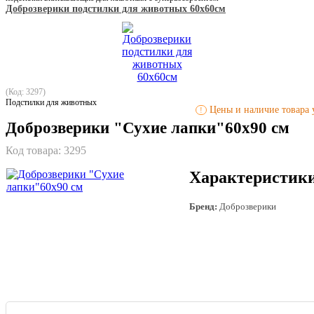
Доброзверики подстилки для животных 60х60см
(Код: 3297)
Подстилки для животных
Цены и наличие товара у
!
Доброзверики "Сухие лапки"60х90 см
Код товара:
3295
Характеристик
Бренд:
Доброзверики